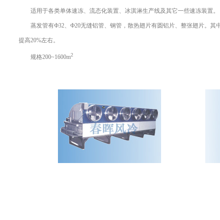
适用于各类单体速冻、流态化装置、冰淇淋生产线及其它一些速冻装置。
蒸发管有Ф32、Ф20无缝铝管、钢管，散热翅片有圆铝片、整张翅片。其中Ф
提高20%左右。
2
规格200~1600m